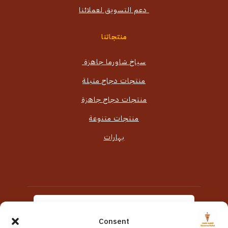
دعم التسويق لعملائنا
منتجاتنا
سياخ شاورما جاهزة
منتجات دجاج متبلة
منتجات دجاج جاهزة
منتجات متنوعة
بهارات
Consent