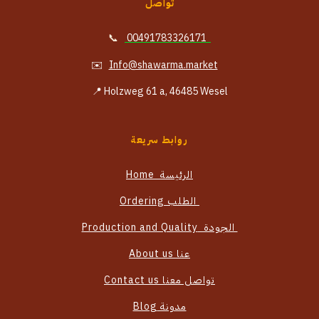
تواصل
📞
00491783326171
✉️
Info@shawarma.market
Holzweg 61 a, 46485 Wesel 📍
روابط سريعة
الرئيسة Home
الطلب Ordering
الجودة Production and Quality
عنا About us
تواصل معنا Contact us
مدونة Blog